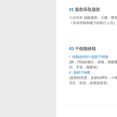
01
脂肪采取脂肪
지방채취 抽取腹部，大腿，臀
（具有经验和能力的医疗人员）
03
干细胞移植
I. 纯脂肪组织+脂肪干细胞
(胸，凹陷的额头，面颊，黑眼
间，手背，嘴唇等)
II. 脂肪干细胞
(皮肤的亮度，皮肤的弹性，小
毛孔，痘痘，改善脱发等)