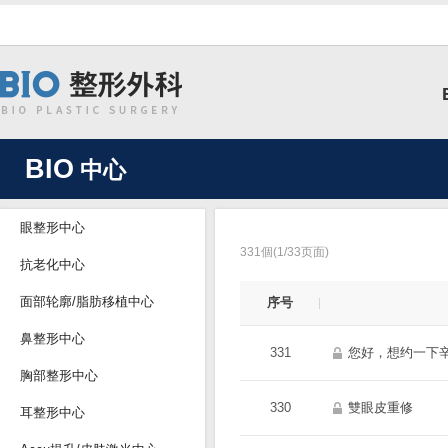
BIO
中心
眼整形中心
331個(1/33页面)
抗老化中心
面部轮廓/脂肪移植中心
序号
鼻整形中心
331
您好，想约一下
胸部整形中心
330
雙眼皮重修
耳整形中心