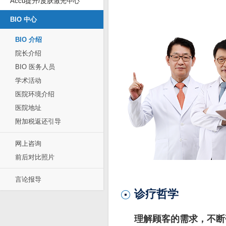
Accu提升/皮肤激光中心
BIO 中心
BIO 介绍
院长介绍
BIO 医务人员
学术活动
医院环境介绍
医院地址
附加税返还引导
网上咨询
前后对比照片
言论报导
诊疗哲学
理解顾客的需求，不断